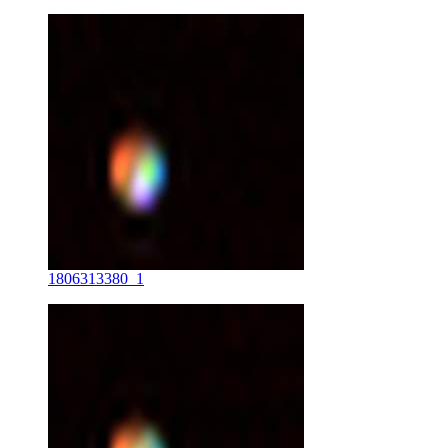
1806313380_1