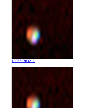
1806313832_1