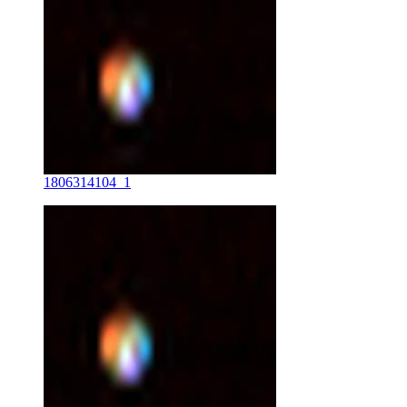
1806314104_1