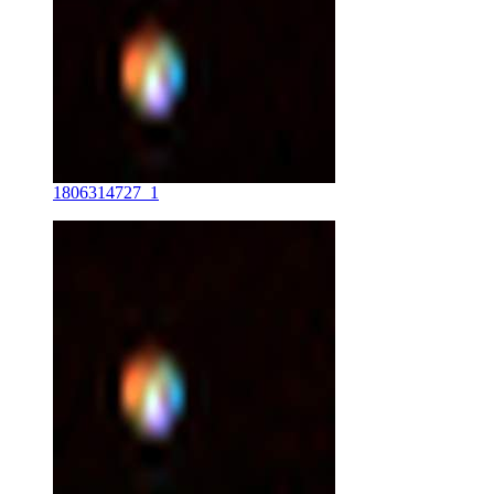
1806314727_1