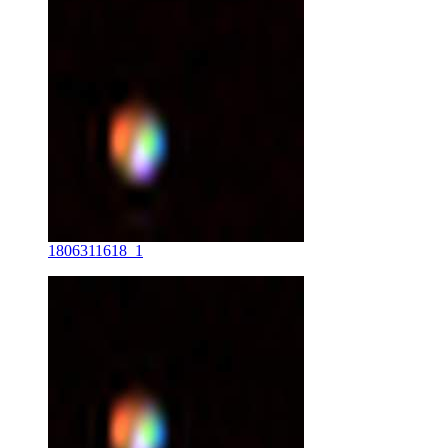
1806311618_1