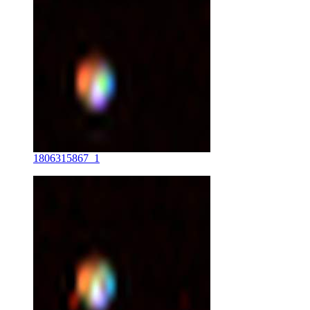
1806315867_1