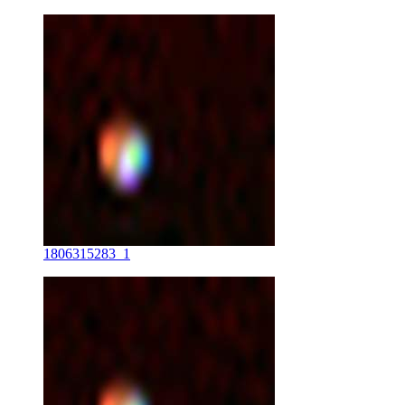
1806315283_1